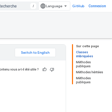
/
GitHub
Connexion
Sur cette page
Classes
imbriquées
Méthodes
publiques
ntenu vous a-t-il été utile ?
Méthodes héritées
Méthodes
publiques