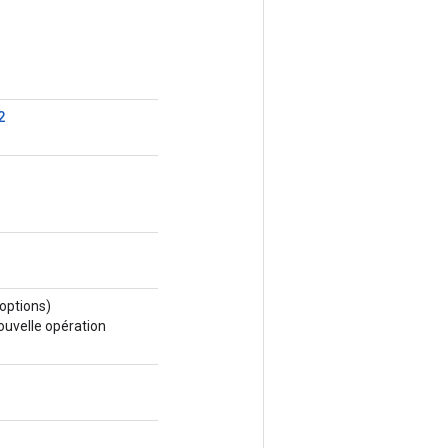
2
options)
ouvelle opération