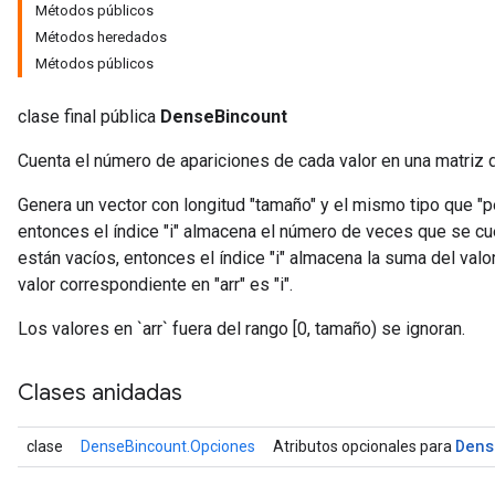
Métodos públicos
Métodos heredados
Métodos públicos
clase final pública
DenseBincount
Cuenta el número de apariciones de cada valor en una matriz
Genera un vector con longitud "tamaño" y el mismo tipo que "p
entonces el índice "i" almacena el número de veces que se cuent
están vacíos, entonces el índice "i" almacena la suma del val
valor correspondiente en "arr" es "i".
Los valores en `arr` fuera del rango [0, tamaño) se ignoran.
ryTensorBatch
Clases anidadas
dTensorBatch
Dens
clase
DenseBincount.Opciones
Atributos opcionales para