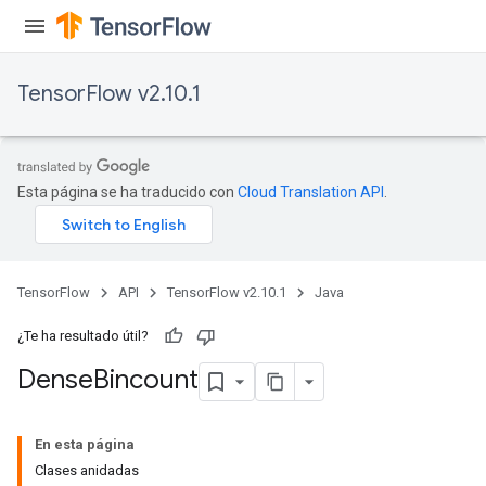
TensorFlow v2.10.1
Esta página se ha traducido con
Cloud Translation API
.
TensorFlow
API
TensorFlow v2.10.1
Java
¿Te ha resultado útil?
Dense
Bincount
En esta página
Clases anidadas