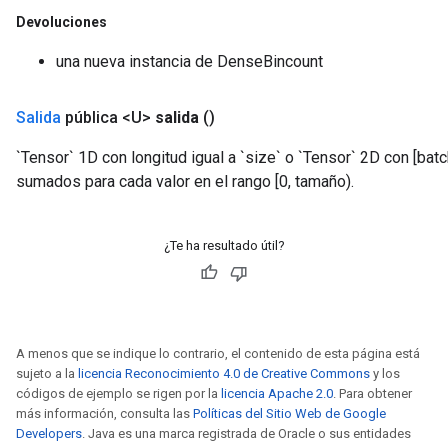
Devoluciones
una nueva instancia de DenseBincount
Salida
pública <U>
salida
()
`Tensor` 1D con longitud igual a `size` o `Tensor` 2D con [bat
sumados para cada valor en el rango [0, tamaño).
¿Te ha resultado útil?
A menos que se indique lo contrario, el contenido de esta página está
sujeto a la
licencia Reconocimiento 4.0 de Creative Commons
y los
códigos de ejemplo se rigen por la
licencia Apache 2.0
. Para obtener
más información, consulta las
Políticas del Sitio Web de Google
Developers
. Java es una marca registrada de Oracle o sus entidades