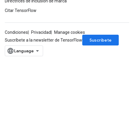
Directrices de inclusión de marca
Citar TensorFlow
Condiciones
Privacidad
Manage cookies
Suscríbete
Suscríbete a la newsletter de TensorFlow
rs
mParameters
rs
Parameters