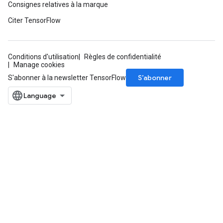
Consignes relatives à la marque
Citer TensorFlow
Conditions d'utilisation
Règles de confidentialité
Manage cookies
S’abonner
S'abonner à la newsletter TensorFlow