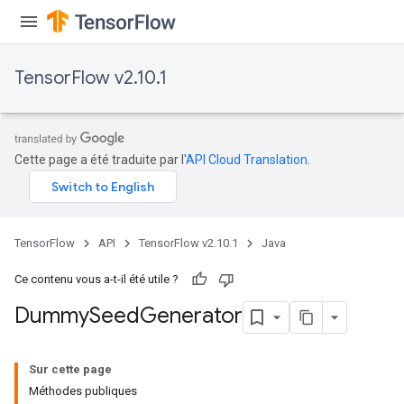
TensorFlow v2.10.1
Cette page a été traduite par l'
API Cloud Translation
.
TensorFlow
API
TensorFlow v2.10.1
Java
Ce contenu vous a-t-il été utile ?
Dummy
Seed
Generator
Sur cette page
Méthodes publiques