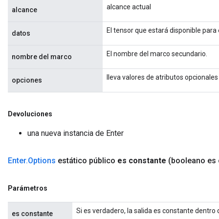
alcance actual
alcance
El tensor que estará disponible para
datos
El nombre del marco secundario.
nombre del marco
lleva valores de atributos opcionales
opciones
Devoluciones
una nueva instancia de Enter
Enter
.
Options
estático público
es constante
(booleano es 
Parámetros
Si es verdadero, la salida es constante dentro
es constante