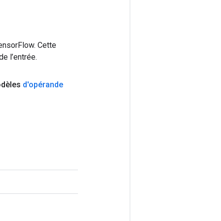
ensorFlow. Cette
e l’entrée.
dèles
d'opérande