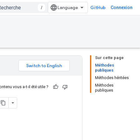
/
GitHub
Connexion
Sur cette page
Méthodes
publiques
Méthodes héritées
Méthodes
ntenu vous a-t-il été utile ?
publiques