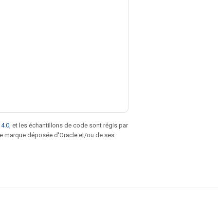
 4.0
, et les échantillons de code sont régis par
une marque déposée d'Oracle et/ou de ses