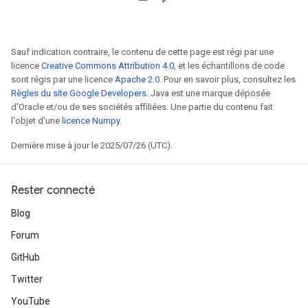
Sauf indication contraire, le contenu de cette page est régi par une
licence
Creative Commons Attribution 4.0
, et les échantillons de code
sont régis par une licence
Apache 2.0
. Pour en savoir plus, consultez les
Règles du site Google Developers
. Java est une marque déposée
d'Oracle et/ou de ses sociétés affiliées. Une partie du contenu fait
l'objet d'une
licence Numpy
.
Dernière mise à jour le 2025/07/26 (UTC).
Rester connecté
Blog
Forum
rs
GitHub
mParameters
rs
Twitter
Parameters
YouTube