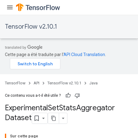
TensorFlow v2.10.1
Cette page a été traduite par l'
API Cloud Translation
.
TensorFlow
API
TensorFlow v2.10.1
Java
Ce contenu vous a-t-il été utile ?
Experimental
Set
Stats
Aggregator
Dataset
Sur cette page