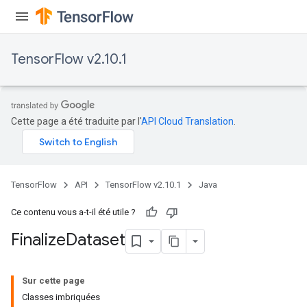
TensorFlow v2.10.1
Cette page a été traduite par l'
API Cloud Translation
.
TensorFlow
API
TensorFlow v2.10.1
Java
Ce contenu vous a-t-il été utile ?
Finalize
Dataset
Sur cette page
Classes imbriquées