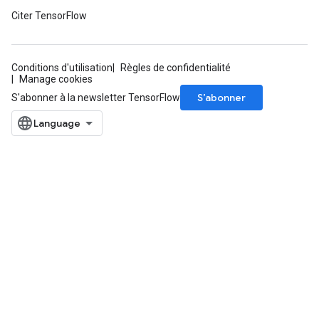
Citer TensorFlow
Conditions d'utilisation
Règles de confidentialité
Manage cookies
S’abonner
S'abonner à la newsletter TensorFlow