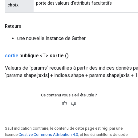
porte des valeurs d'attributs facultatifs
choix
Retours
une nouvelle instance de Gather
sortie
publique <T>
sortie
()
Valeurs de `params` recueillies à partir des indices donnés pa
`params.shape[:axis] + indices.shape + params.shape[axis + 1:
Ce contenu vous a-t-il été utile ?
Sauf indication contraire, le contenu de cette page est régi par une
licence
Creative Commons Attribution 4.0
, et les échantillons de code