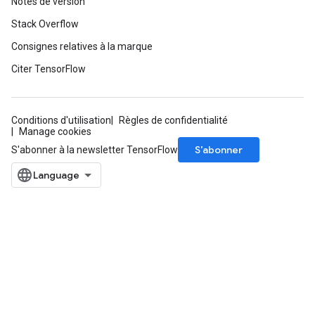
Notes de version
Stack Overflow
Consignes relatives à la marque
Citer TensorFlow
Conditions d'utilisation
Règles de confidentialité
Manage cookies
S’abonner
S'abonner à la newsletter TensorFlow
ize