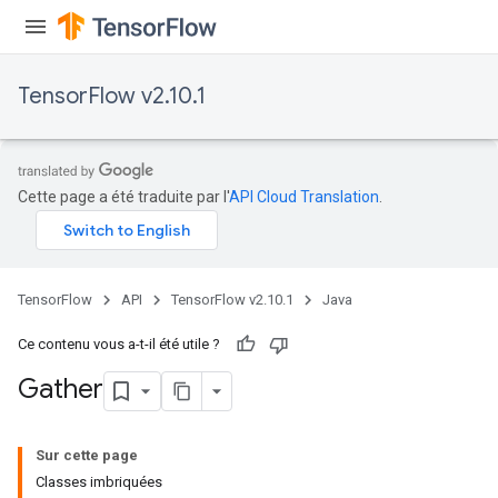
TensorFlow v2.10.1
Cette page a été traduite par l'
API Cloud Translation
.
TensorFlow
API
TensorFlow v2.10.1
Java
Ce contenu vous a-t-il été utile ?
Gather
Sur cette page
Classes imbriquées