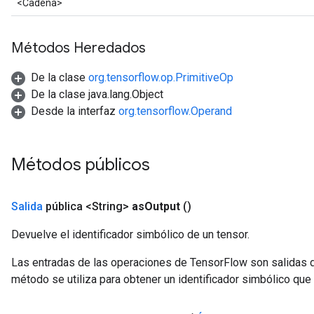
<Cadena>
Métodos Heredados
De la clase
org.tensorflow.op.PrimitiveOp
De la clase java.lang.Object
Desde la interfaz
org.tensorflow.Operand
Métodos públicos
Salida
pública <String>
as
Output
()
Devuelve el identificador simbólico de un tensor.
Las entradas de las operaciones de TensorFlow son salidas d
método se utiliza para obtener un identificador simbólico que 