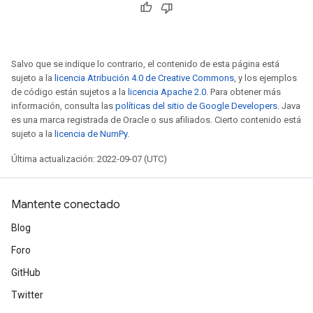
Salvo que se indique lo contrario, el contenido de esta página está
sujeto a la
licencia Atribución 4.0 de Creative Commons
, y los ejemplos
de código están sujetos a la
licencia Apache 2.0
. Para obtener más
información, consulta las
políticas del sitio de Google Developers
. Java
es una marca registrada de Oracle o sus afiliados. Cierto contenido está
sujeto a la
licencia de NumPy
.
Última actualización: 2022-09-07 (UTC)
Mantente conectado
Blog
Foro
GitHub
Twitter