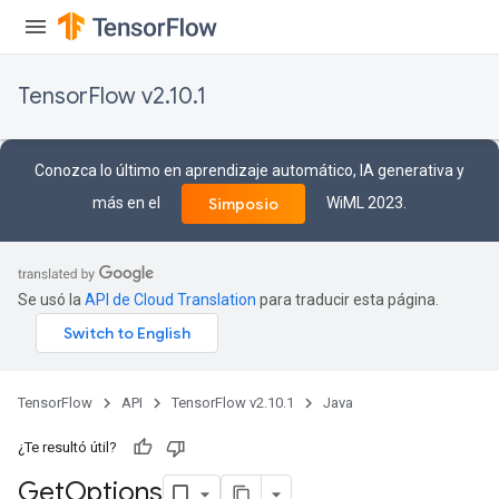
TensorFlow v2.10.1
Conozca lo último en aprendizaje automático, IA generativa y
más en el
WiML 2023.
Simposio
Se usó la
API de Cloud Translation
para traducir esta página.
TensorFlow
API
TensorFlow v2.10.1
Java
¿Te resultó útil?
Get
Options