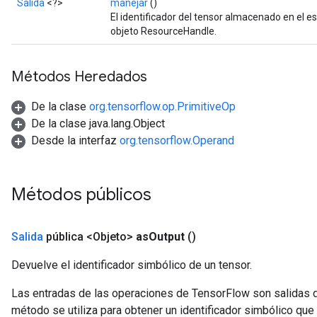
Salida
<?>
manejar
()
El identificador del tensor almacenado en el 
objeto ResourceHandle.
Métodos Heredados
De la clase
org.tensorflow.op.PrimitiveOp
De la clase java.lang.Object
Desde la interfaz
org.tensorflow.Operand
Métodos públicos
Salida
pública <Objeto>
as
Output
()
Devuelve el identificador simbólico de un tensor.
Las entradas de las operaciones de TensorFlow son salidas d
método se utiliza para obtener un identificador simbólico que 