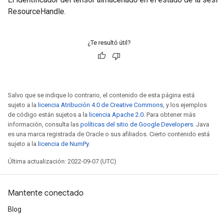
ResourceHandle.
¿Te resultó útil?
Salvo que se indique lo contrario, el contenido de esta página está
sujeto a la
licencia Atribución 4.0 de Creative Commons
, y los ejemplos
de código están sujetos a la
licencia Apache 2.0
. Para obtener más
información, consulta las
políticas del sitio de Google Developers
. Java
es una marca registrada de Oracle o sus afiliados. Cierto contenido está
sujeto a la
licencia de NumPy
.
Última actualización: 2022-09-07 (UTC)
Mantente conectado
Blog