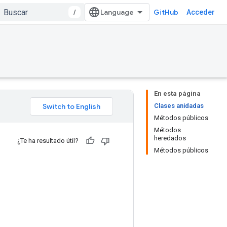
/
GitHub
Acceder
En esta página
Clases anidadas
Métodos públicos
Métodos
heredados
¿Te ha resultado útil?
Métodos públicos