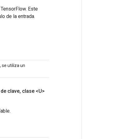
 TensorFlow. Este
lo de la entrada.
 se utiliza un
 de clave
,
clase <U>
able.