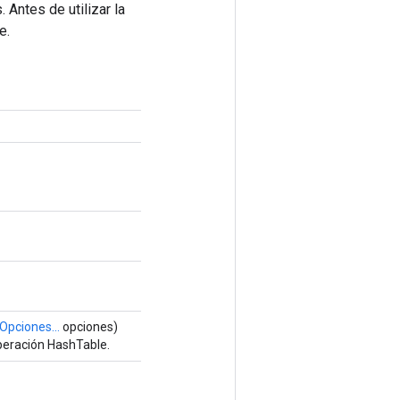
 Antes de utilizar la
e.
Opciones...
opciones)
peración HashTable.