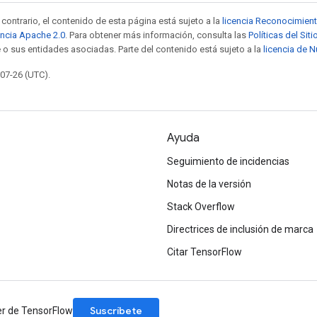
contrario, el contenido de esta página está sujeto a la
licencia Reconocimien
encia Apache 2.0
. Para obtener más información, consulta las
Políticas del Si
 o sus entidades asociadas. Parte del contenido está sujeto a la
licencia de 
-07-26 (UTC).
Ayuda
Seguimiento de incidencias
Notas de la versión
Stack Overflow
Directrices de inclusión de marca
Citar TensorFlow
Suscríbete
er de TensorFlow