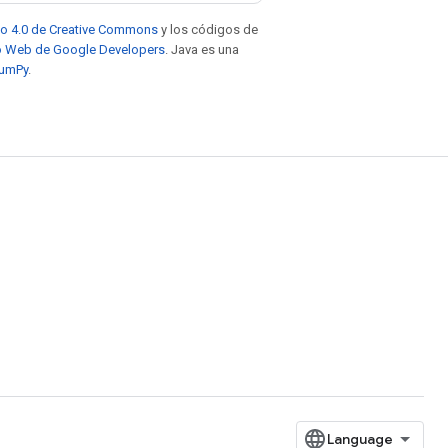
to 4.0 de Creative Commons
y los códigos de
tio Web de Google Developers
. Java es una
NumPy
.