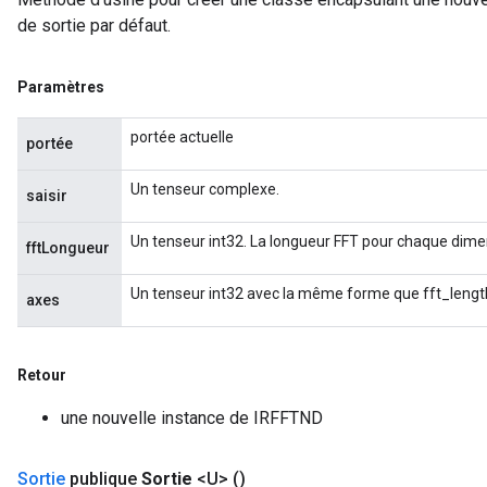
de sortie par défaut.
Paramètres
portée actuelle
portée
Un tenseur complexe.
saisir
Un tenseur int32. La longueur FFT pour chaque dime
fftLongueur
Un tenseur int32 avec la même forme que fft_length
axes
Retour
une nouvelle instance de IRFFTND
Sortie
publique
Sortie
<U>
()