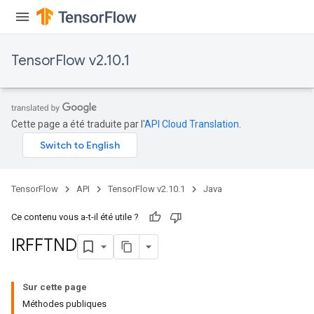
TensorFlow v2.10.1
Cette page a été traduite par l'
API Cloud Translation
.
TensorFlow
API
TensorFlow v2.10.1
Java
Ce contenu vous a-t-il été utile ?
IRFFTND
Sur cette page
Méthodes publiques