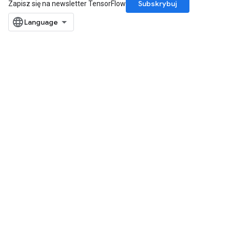
Subskrybuj
Zapisz się na newsletter TensorFlow