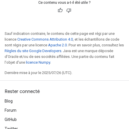
Ce contenu vous a-t-il été utile ?
Sauf indication contraire, le contenu de cette page est régi par une
licence
Creative Commons Attribution 4.0
, et les échantillons de code
sont régis par une licence
Apache 2.0
. Pour en savoir plus, consultez les
Règles du site Google Developers
. Java est une marque déposée
d'Oracle et/ou de ses sociétés affiliées. Une partie du contenu fait
l'objet d'une
licence Numpy
.
Dernière mise à jour le 2025/07/26 (UTC).
Rester connecté
Blog
Forum
GitHub
Twitter