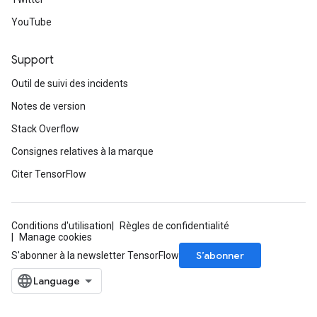
YouTube
Support
Outil de suivi des incidents
Notes de version
Stack Overflow
Consignes relatives à la marque
Citer TensorFlow
Conditions d'utilisation
Règles de confidentialité
Manage cookies
S’abonner
S'abonner à la newsletter TensorFlow
ize