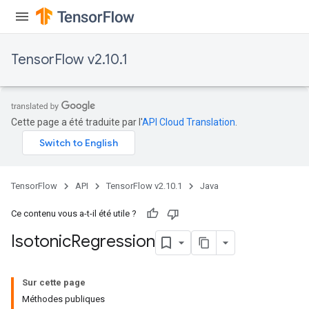
TensorFlow v2.10.1
Cette page a été traduite par l'
API Cloud Translation
.
TensorFlow
API
TensorFlow v2.10.1
Java
Ce contenu vous a-t-il été utile ?
Isotonic
Regression
Sur cette page
Méthodes publiques