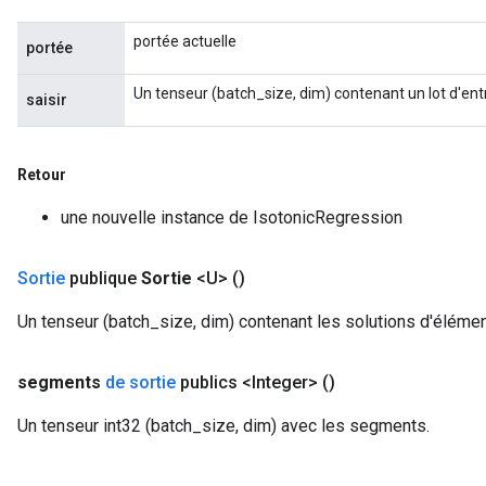
portée actuelle
portée
Un tenseur (batch_size, dim) contenant un lot d'ent
saisir
Retour
une nouvelle instance de IsotonicRegression
Sortie
publique
Sortie
<U>
()
Un tenseur (batch_size, dim) contenant les solutions d'élément
segments
de sortie
publics <Integer>
()
Un tenseur int32 (batch_size, dim) avec les segments.