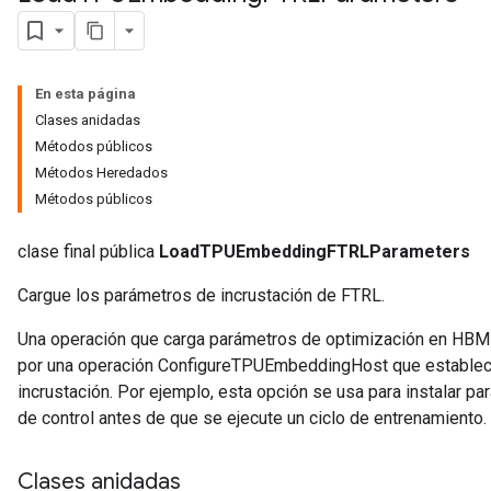
rParameters
Parameters
En esta página
ters
Clases anidadas
arameters
Métodos públicos
meters
Métodos Heredados
rs
Métodos públicos
tDescentParameters
clase final pública
LoadTPUEmbeddingFTRLParameters
Cargue los parámetros de incrustación de FTRL.
Una operación que carga parámetros de optimización en HBM 
por una operación ConfigureTPUEmbeddingHost que establece l
incrustación. Por ejemplo, esta opción se usa para instalar 
de control antes de que se ejecute un ciclo de entrenamiento.
Clases anidadas