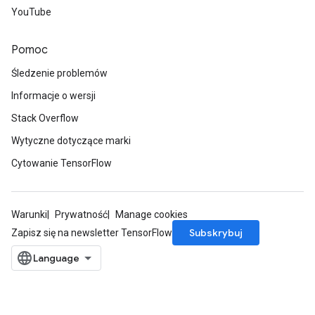
YouTube
Pomoc
Śledzenie problemów
Informacje o wersji
Stack Overflow
Wytyczne dotyczące marki
Cytowanie TensorFlow
Warunki
Prywatność
Manage cookies
Subskrybuj
Zapisz się na newsletter TensorFlow
ize