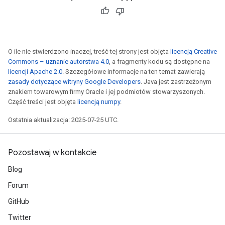
O ile nie stwierdzono inaczej, treść tej strony jest objęta
licencją Creative
Commons – uznanie autorstwa 4.0
, a fragmenty kodu są dostępne na
licencji Apache 2.0
. Szczegółowe informacje na ten temat zawierają
zasady dotyczące witryny Google Developers
. Java jest zastrzeżonym
znakiem towarowym firmy Oracle i jej podmiotów stowarzyszonych.
Część treści jest objęta
licencją numpy
.
Ostatnia aktualizacja: 2025-07-25 UTC.
Pozostawaj w kontakcie
Blog
Forum
GitHub
Twitter