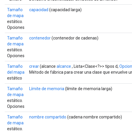
Tamaño
capacidad
(capacidad larga)
de mapa
estático.
Opciones
Tamaño
contenedor
(contenedor de cadenas)
de mapa
estático.
Opciones
Tamaño
crear
(alcance
alcance
, Lista<Clase<?>> tipos d,
Opcion
del mapa
Método de fábrica para crear una clase que envuelve 
estático
Tamaño
Límite de memoria
(límite de memoria larga)
de mapa
estático.
Opciones
Tamaño
nombre compartido
(cadena nombre compartido)
de mapa
estático.