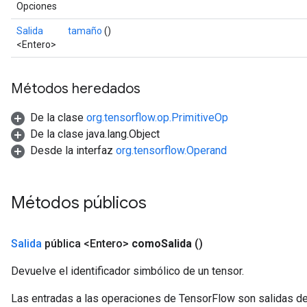
Opciones
Salida
tamaño
()
<Entero>
Métodos heredados
De la clase
org.tensorflow.op.PrimitiveOp
De la clase java.lang.Object
Desde la interfaz
org.tensorflow.Operand
Métodos públicos
Salida
pública <Entero>
como
Salida
()
Devuelve el identificador simbólico de un tensor.
Las entradas a las operaciones de TensorFlow son salidas de