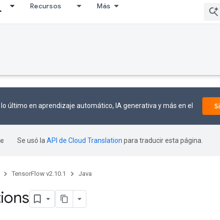
Recursos
Más
lo último en aprendizaje automático, IA generativa y más en el
S
Se usó la
API de Cloud Translation
para traducir esta página.
TensorFlow v2.10.1
Java
ions