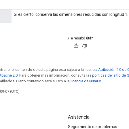
Si es cierto, conserva las dimensiones reducidas con longitud 1.
¿Te resultó útil?
trario, el contenido de esta página está sujeto a la
licencia Atribución 4.0 d
 Apache 2.0
. Para obtener más información, consulta las
políticas del sitio de
afiliados. Cierto contenido está sujeto a la
licencia de NumPy
.
-09-07 (UTC)
Asistencia
Seguimiento de problemas