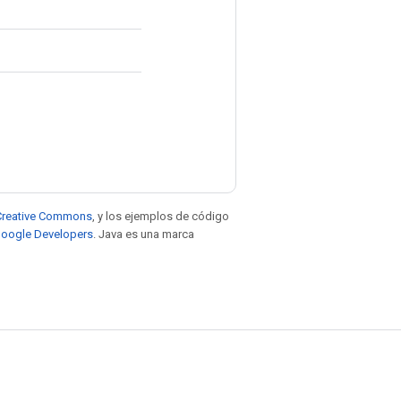
e Creative Commons
, y los ejemplos de código
 Google Developers
. Java es una marca