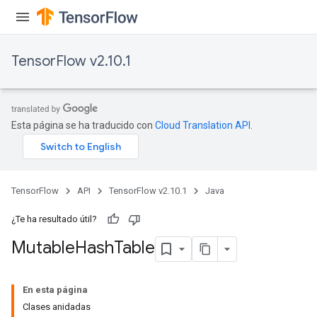
TensorFlow v2.10.1
Esta página se ha traducido con
Cloud Translation API
.
TensorFlow
API
TensorFlow v2.10.1
Java
¿Te ha resultado útil?
Mutable
Hash
Table
En esta página
Clases anidadas