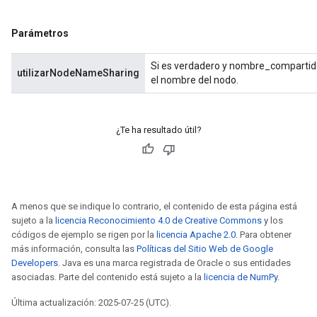
Parámetros
Si es verdadero y nombre_compartido 
utilizarNodeNameSharing
el nombre del nodo.
¿Te ha resultado útil?
A menos que se indique lo contrario, el contenido de esta página está
sujeto a la
licencia Reconocimiento 4.0 de Creative Commons
y los
códigos de ejemplo se rigen por la
licencia Apache 2.0
. Para obtener
más información, consulta las
Políticas del Sitio Web de Google
Developers
. Java es una marca registrada de Oracle o sus entidades
asociadas. Parte del contenido está sujeto a la
licencia de NumPy
.
Última actualización: 2025-07-25 (UTC).