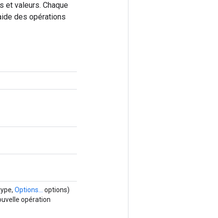
s et valeurs. Chaque
'aide des opérations
type,
Options...
options)
uvelle opération