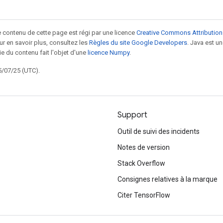
le contenu de cette page est régi par une licence
Creative Commons Attribution
our en savoir plus, consultez les
Règles du site Google Developers
. Java est 
ie du contenu fait l'objet d'une
licence Numpy
.
5/07/25 (UTC).
Support
Outil de suivi des incidents
Notes de version
Stack Overflow
Consignes relatives à la marque
Citer TensorFlow