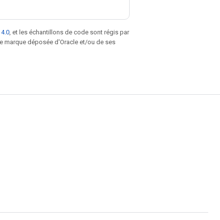
 4.0
, et les échantillons de code sont régis par
une marque déposée d'Oracle et/ou de ses