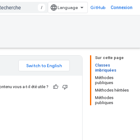
/
GitHub
Connexion
Sur cette page
Classes
imbriquées
Méthodes
publiques
ntenu vous a-t-il été utile ?
Méthodes héritées
Méthodes
publiques