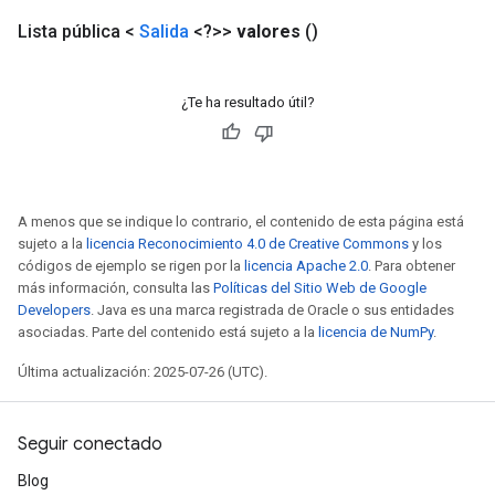
Lista pública <
Salida
<?>>
valores
()
¿Te ha resultado útil?
A menos que se indique lo contrario, el contenido de esta página está
sujeto a la
licencia Reconocimiento 4.0 de Creative Commons
y los
códigos de ejemplo se rigen por la
licencia Apache 2.0
. Para obtener
más información, consulta las
Políticas del Sitio Web de Google
Developers
. Java es una marca registrada de Oracle o sus entidades
asociadas. Parte del contenido está sujeto a la
licencia de NumPy
.
Última actualización: 2025-07-26 (UTC).
Seguir conectado
Blog