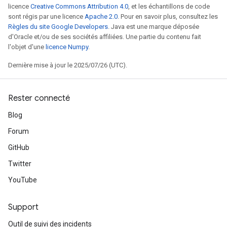
licence
Creative Commons Attribution 4.0
, et les échantillons de code
sont régis par une licence
Apache 2.0
. Pour en savoir plus, consultez les
Règles du site Google Developers
. Java est une marque déposée
d'Oracle et/ou de ses sociétés affiliées. Une partie du contenu fait
l'objet d'une
licence Numpy
.
Dernière mise à jour le 2025/07/26 (UTC).
Rester connecté
Blog
Forum
GitHub
m
Twitter
YouTube
rs
Support
eters
Outil de suivi des incidents
ntumParameters