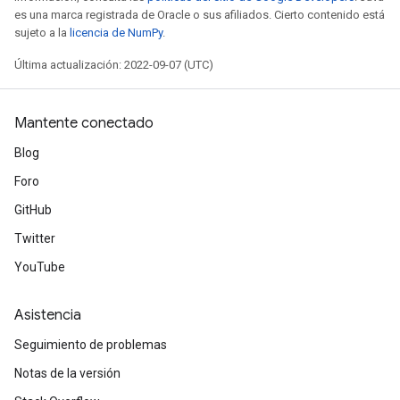
es una marca registrada de Oracle o sus afiliados. Cierto contenido está
meters
sujeto a la
licencia de NumPy
.
adParameters
rameters
Última actualización: 2022-09-07 (UTC)
eters
ientDescentParameters
Mantente conectado
Blog
Foro
GitHub
Twitter
YouTube
Asistencia
Seguimiento de problemas
Notas de la versión