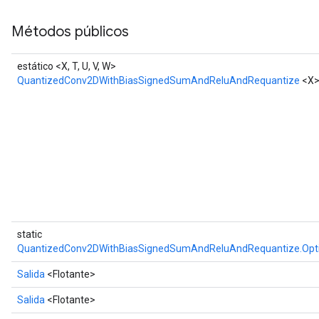
Métodos públicos
estático <X, T, U, V, W>
QuantizedConv2DWithBiasSignedSumAndReluAndRequantize
<X
static
QuantizedConv2DWithBiasSignedSumAndReluAndRequantize.Opt
Salida
<Flotante>
Salida
<Flotante>