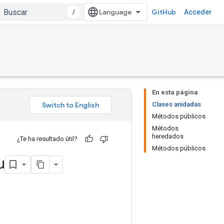
/
GitHub
Acceder
En esta página
Clases anidadas
Métodos públicos
Métodos
heredados
¿Te ha resultado útil?
Métodos públicos
u