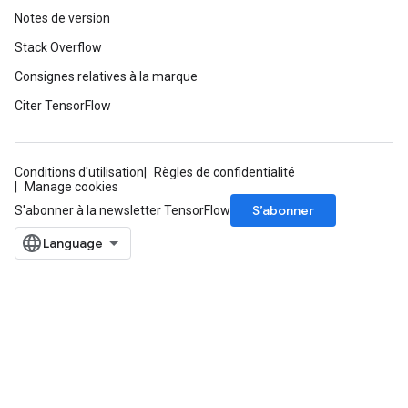
Notes de version
Stack Overflow
Consignes relatives à la marque
Citer TensorFlow
Conditions d'utilisation
Règles de confidentialité
Manage cookies
S’abonner
S'abonner à la newsletter TensorFlow