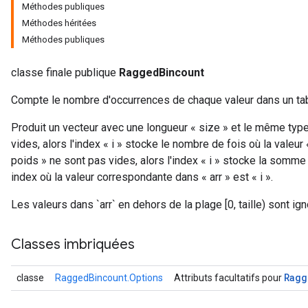
Méthodes publiques
Méthodes héritées
Méthodes publiques
classe finale publique
RaggedBincount
Compte le nombre d'occurrences de chaque valeur dans un tab
Produit un vecteur avec une longueur « size » et le même type
vides, alors l'index « i » stocke le nombre de fois où la valeur 
poids » ne sont pas vides, alors l'index « i » stocke la somm
index où la valeur correspondante dans « arr » est « i ».
Les valeurs dans `arr` en dehors de la plage [0, taille) sont ig
Classes imbriquées
Ragg
classe
RaggedBincount.Options
Attributs facultatifs pour