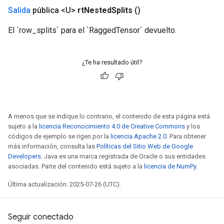
Salida
pública <U>
rt
Nested
Splits
()
El `row_splits` para el `RaggedTensor` devuelto.
¿Te ha resultado útil?
A menos que se indique lo contrario, el contenido de esta página está
sujeto a la
licencia Reconocimiento 4.0 de Creative Commons
y los
códigos de ejemplo se rigen por la
licencia Apache 2.0
. Para obtener
más información, consulta las
Políticas del Sitio Web de Google
Developers
. Java es una marca registrada de Oracle o sus entidades
asociadas. Parte del contenido está sujeto a la
licencia de NumPy
.
Última actualización: 2025-07-26 (UTC).
Seguir conectado