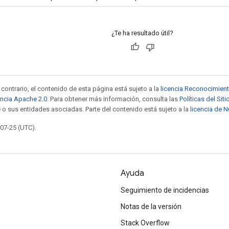
¿Te ha resultado útil?
contrario, el contenido de esta página está sujeto a la
licencia Reconocimien
encia Apache 2.0
. Para obtener más información, consulta las
Políticas del Si
 o sus entidades asociadas. Parte del contenido está sujeto a la
licencia de 
-07-25 (UTC).
Ayuda
Seguimiento de incidencias
Notas de la versión
Stack Overflow