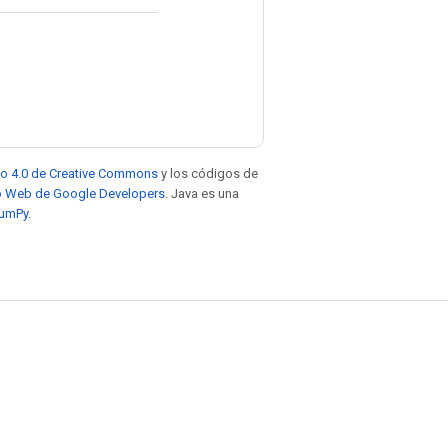
to 4.0 de Creative Commons
y los códigos de
tio Web de Google Developers
. Java es una
NumPy
.