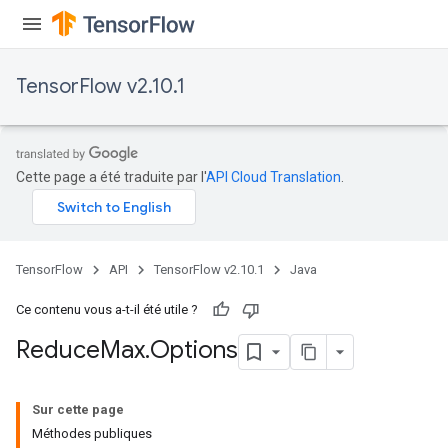
TensorFlow v2.10.1
Cette page a été traduite par l'
API Cloud Translation
.
TensorFlow
API
TensorFlow v2.10.1
Java
Ce contenu vous a-t-il été utile ?
Reduce
Max
.
Options
Sur cette page
Méthodes publiques