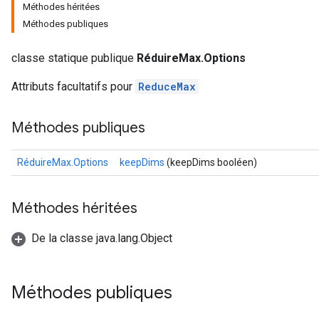
Méthodes héritées
Méthodes publiques
classe statique publique
RéduireMax.Options
Attributs facultatifs pour
ReduceMax
Méthodes publiques
RéduireMax.Options
keepDims
(keepDims booléen)
Méthodes héritées
De la classe java.lang.Object
Méthodes publiques