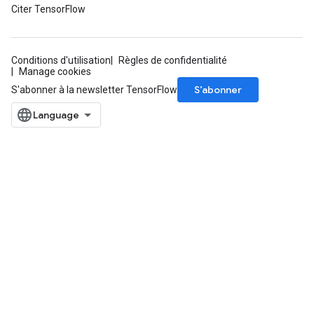
Citer TensorFlow
Conditions d'utilisation
Règles de confidentialité
Manage cookies
S’abonner
S'abonner à la newsletter TensorFlow