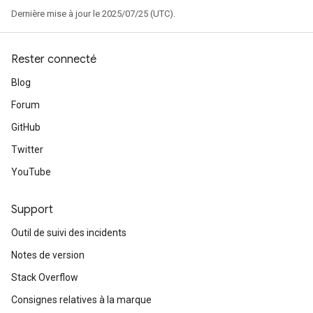
Dernière mise à jour le 2025/07/25 (UTC).
Rester connecté
Blog
Forum
GitHub
Twitter
YouTube
Support
Outil de suivi des incidents
Notes de version
Stack Overflow
Consignes relatives à la marque