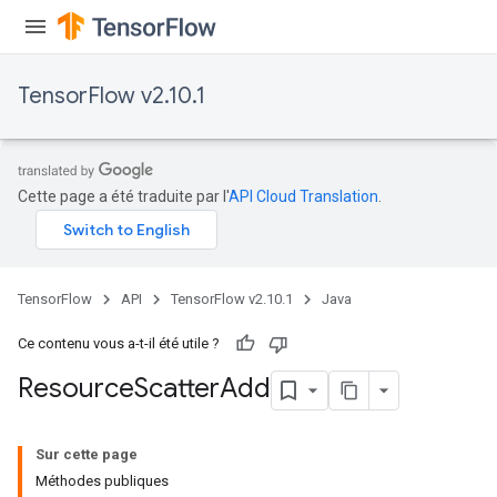
TensorFlow v2.10.1
Cette page a été traduite par l'
API Cloud Translation
.
TensorFlow
API
TensorFlow v2.10.1
Java
Ce contenu vous a-t-il été utile ?
Resource
Scatter
Add
Sur cette page
Méthodes publiques