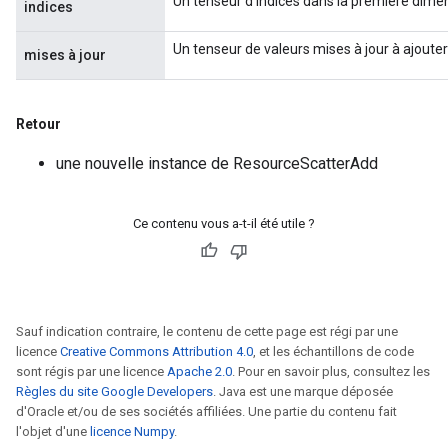
Un tenseur d'indices dans la première dimen
indices
Un tenseur de valeurs mises à jour à ajouter 
mises à jour
Retour
une nouvelle instance de ResourceScatterAdd
Ce contenu vous a-t-il été utile ?
Sauf indication contraire, le contenu de cette page est régi par une
licence
Creative Commons Attribution 4.0
, et les échantillons de code
sont régis par une licence
Apache 2.0
. Pour en savoir plus, consultez les
Règles du site Google Developers
. Java est une marque déposée
d'Oracle et/ou de ses sociétés affiliées. Une partie du contenu fait
l'objet d'une
licence Numpy
.