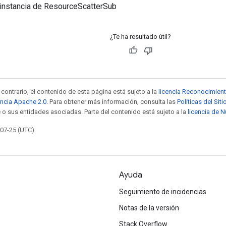
 instancia de ResourceScatterSub
¿Te ha resultado útil?
contrario, el contenido de esta página está sujeto a la
licencia Reconocimien
encia Apache 2.0
. Para obtener más información, consulta las
Políticas del Si
 o sus entidades asociadas. Parte del contenido está sujeto a la
licencia de 
-07-25 (UTC).
Ayuda
Seguimiento de incidencias
Notas de la versión
Stack Overflow