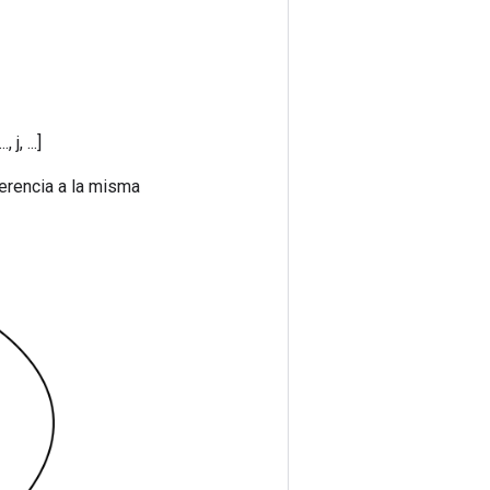
j, ...]
erencia a la misma