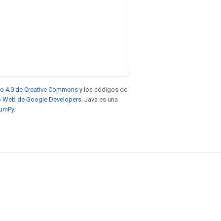
to 4.0 de Creative Commons
y los códigos de
tio Web de Google Developers
. Java es una
NumPy
.