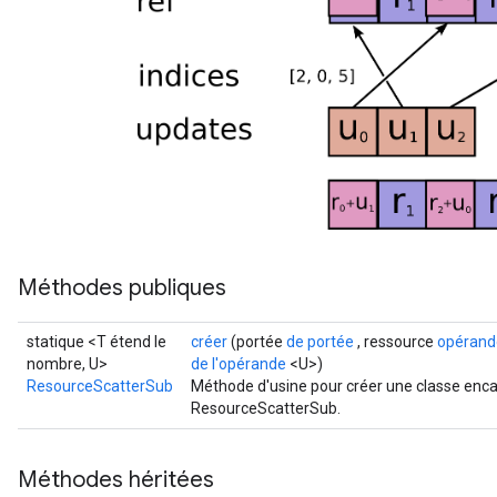
Méthodes publiques
statique <T étend le
créer
(portée
de portée
, ressource
opérand
nombre, U>
de l'opérande
<U>)
ResourceScatterSub
Méthode d'usine pour créer une classe enca
ResourceScatterSub.
Méthodes héritées