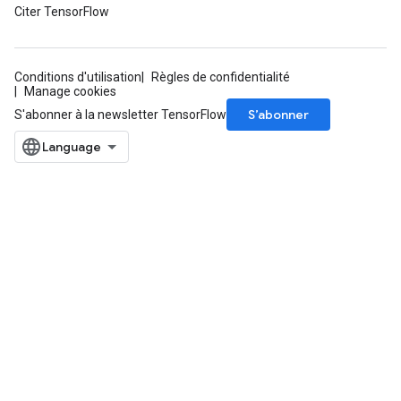
Citer TensorFlow
Conditions d'utilisation
Règles de confidentialité
Manage cookies
S’abonner
S'abonner à la newsletter TensorFlow