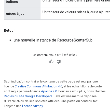
Un tenseur d'indices dans la première dimen
indices
Un tenseur de valeurs mises à jour à ajouter 
mises à jour
Retour
une nouvelle instance de ResourceScatterSub
Ce contenu vous a-t-il été utile ?
Sauf indication contraire, le contenu de cette page est régi par une
licence
Creative Commons Attribution 4.0
, et les échantillons de code
sont régis par une licence
Apache 2.0
. Pour en savoir plus, consultez les
Règles du site Google Developers
. Java est une marque déposée
d'Oracle et/ou de ses sociétés affiliées. Une partie du contenu fait
l'objet d'une
licence Numpy
.