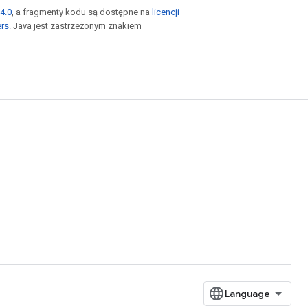
4.0
, a fragmenty kodu są dostępne na
licencji
ers
. Java jest zastrzeżonym znakiem