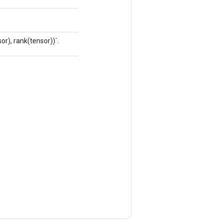
r), rank(tensor))`.