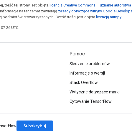
j, treść tej strony jest objęta
licencją Creative Commons – uznanie autorstwa 
informacje na ten temat zawierają
zasady dotyczące witryny Google Develop
jej podmiotów stowarzyszonych. Część treści jest objęta
licencją numpy
.
5-07-26 UTC.
Pomoc
Śledzenie problemów
Informacje o wersji
Stack Overflow
Wytyczne dotyczące marki
Cytowanie TensorFlow
Subskrybuj
ensorFlow