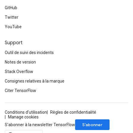
GitHub
Twitter
YouTube
Support
Outil de suivi des incidents
Notes de version
Stack Overflow
Consignes relatives à la marque
Citer TensorFlow
Conditions d'utilisation
Règles de confidentialité
Manage cookies
S’abonner
S'abonner à la newsletter TensorFlow