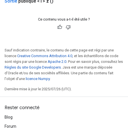
Sortie
publique <T>
z
()
Ce contenu vous a-t-il été utile ?
Sauf indication contraire, le contenu de cette page est régi par une
licence
Creative Commons Attribution 4.0
, et les échantillons de code
sont régis par une licence
Apache 2.0
. Pour en savoir plus, consultez les
Règles du site Google Developers
. Java est une marque déposée
d'Oracle et/ou de ses sociétés affiliées. Une partie du contenu fait
l'objet d'une
licence Numpy
.
Dernière mise à jour le 2025/07/26 (UTC).
Rester connecté
Blog
Forum