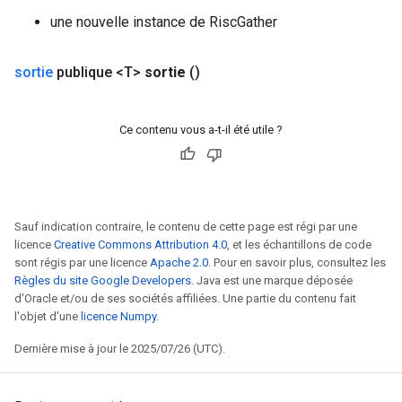
une nouvelle instance de RiscGather
sortie
publique <T>
sortie
()
Ce contenu vous a-t-il été utile ?
Sauf indication contraire, le contenu de cette page est régi par une
licence
Creative Commons Attribution 4.0
, et les échantillons de code
sont régis par une licence
Apache 2.0
. Pour en savoir plus, consultez les
Règles du site Google Developers
. Java est une marque déposée
d'Oracle et/ou de ses sociétés affiliées. Une partie du contenu fait
l'objet d'une
licence Numpy
.
Dernière mise à jour le 2025/07/26 (UTC).