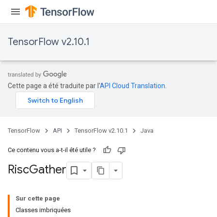
TensorFlow v2.10.1
Cette page a été traduite par l'
API Cloud Translation
.
TensorFlow
API
TensorFlow v2.10.1
Java
Ce contenu vous a-t-il été utile ?
Risc
Gather
Sur cette page
Classes imbriquées