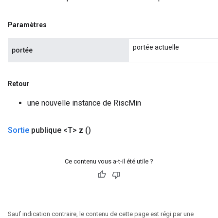
Paramètres
portée actuelle
portée
Retour
une nouvelle instance de RiscMin
Sortie
publique <T>
z
()
Ce contenu vous a-t-il été utile ?
Sauf indication contraire, le contenu de cette page est régi par une