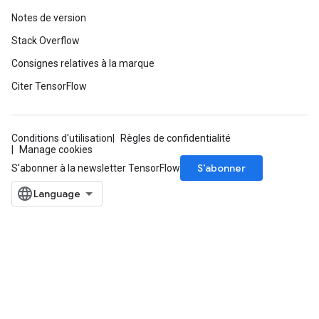
Notes de version
Stack Overflow
Consignes relatives à la marque
Citer TensorFlow
Conditions d'utilisation
Règles de confidentialité
Manage cookies
S’abonner
S'abonner à la newsletter TensorFlow