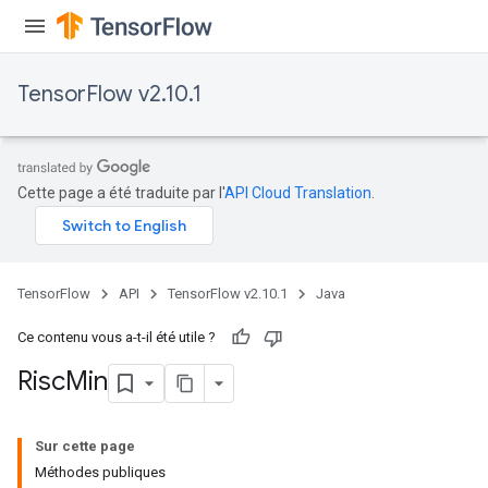
TensorFlow v2.10.1
Cette page a été traduite par l'
API Cloud Translation
.
TensorFlow
API
TensorFlow v2.10.1
Java
Ce contenu vous a-t-il été utile ?
Risc
Min
Sur cette page
Méthodes publiques