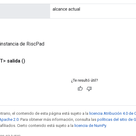
alcance actual
instancia de RiscPad
<T>
salida
()
¿Te resultó útil?
trario, el contenido de esta página está sujeto a la
licencia Atribución 4.0 d
 Apache 2.0
. Para obtener más información, consulta las
políticas del sitio de
afiliados. Cierto contenido está sujeto a la
licencia de NumPy
.