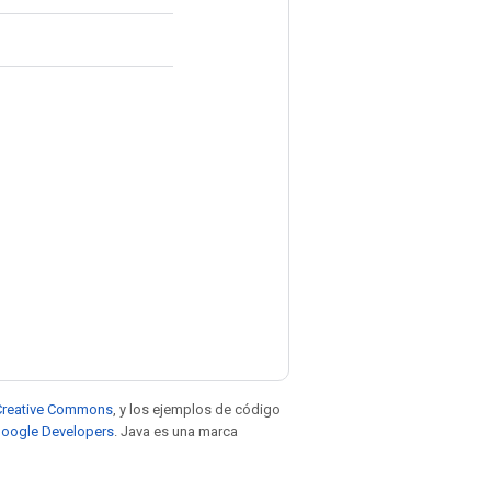
e Creative Commons
, y los ejemplos de código
 Google Developers
. Java es una marca