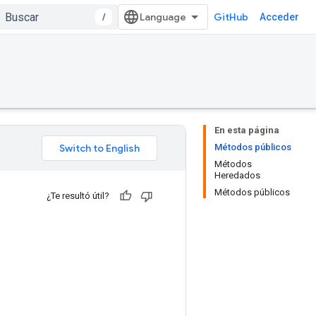
/
GitHub
Acceder
En esta página
Métodos públicos
Métodos
Heredados
Métodos públicos
¿Te resultó útil?