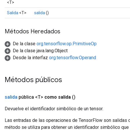
<T>
Salida
<T>
salida
()
Métodos Heredados
De la clase
org.tensorflow.op.PrimitiveOp
De la clase java.lang.Object
Desde la interfaz
org.tensorflow.Operand
Métodos públicos
salida
pública <T>
como salida
()
Devuelve el identificador simbólico de un tensor.
Las entradas de las operaciones de TensorFlow son salidas d
método se utiliza para obtener un identificador simbólico que 