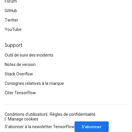
Forum
GitHub
Twitter
YouTube
Support
Outil de suivi des incidents
Notes de version
Stack Overflow
Consignes relatives à la marque
Citer TensorFlow
Conditions d'utilisation
Règles de confidentialité
Manage cookies
S’abonner
S'abonner à la newsletter TensorFlow