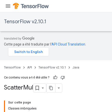
TensorFlow v2.10.1
Cette page a été traduite par l'
API Cloud Translation
.
TensorFlow
API
TensorFlow v2.10.1
Java
Ce contenu vous a-t-il été utile ?
Scatter
Mul
Sur cette page
Classes imbriquées