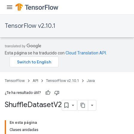
TensorFlow v2.10.1
Esta página se ha traducido con
Cloud Translation API
.
TensorFlow
API
TensorFlow v2.10.1
Java
¿Te ha resultado útil?
Shuffle
Dataset
V2
En esta página
Clases anidadas