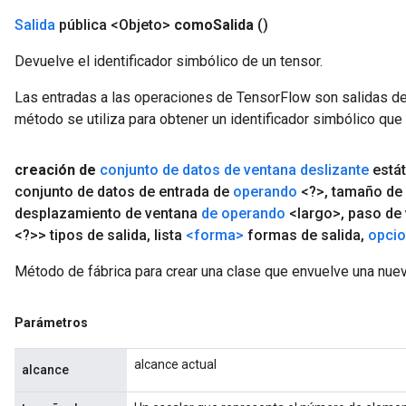
Salida
pública <Objeto>
como
Salida
()
Devuelve el identificador simbólico de un tensor.
Las entradas a las operaciones de TensorFlow son salidas de
método se utiliza para obtener un identificador simbólico que 
creación de
conjunto de datos de ventana deslizante
estát
conjunto de datos de entrada de
operando
<?>
,
tamaño de
desplazamiento de ventana
de operando
<largo>
,
paso de 
<?>> tipos de salida
,
lista
<forma>
formas de salida
,
opci
Método de fábrica para crear una clase que envuelve una nu
Parámetros
alcance actual
alcance