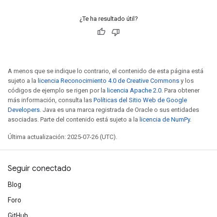
¿Te ha resultado útil?
A menos que se indique lo contrario, el contenido de esta página está
sujeto a la
licencia Reconocimiento 4.0 de Creative Commons
y los
códigos de ejemplo se rigen por la
licencia Apache 2.0
. Para obtener
más información, consulta las
Políticas del Sitio Web de Google
Developers
. Java es una marca registrada de Oracle o sus entidades
asociadas. Parte del contenido está sujeto a la
licencia de NumPy
.
Última actualización: 2025-07-26 (UTC).
Seguir conectado
Blog
Foro
GitHub