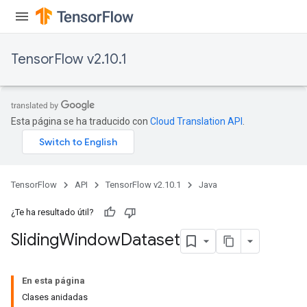
TensorFlow v2.10.1
Esta página se ha traducido con
Cloud Translation API
.
TensorFlow
API
TensorFlow v2.10.1
Java
¿Te ha resultado útil?
Sliding
Window
Dataset
En esta página
Clases anidadas