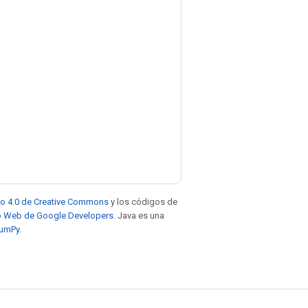
to 4.0 de Creative Commons
y los códigos de
tio Web de Google Developers
. Java es una
NumPy
.