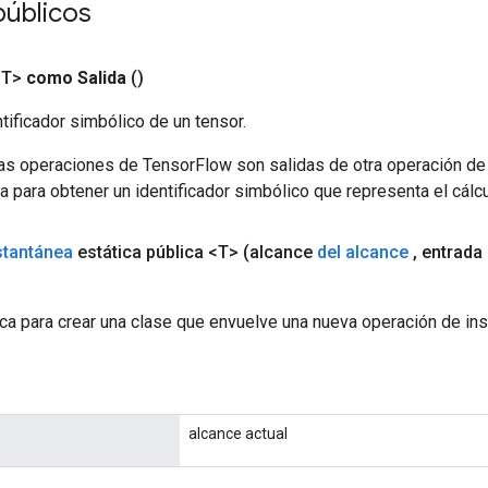
públicos
<T>
como Salida
()
tificador simbólico de un tensor.
las operaciones de TensorFlow son salidas de otra operación de
a para obtener un identificador simbólico que representa el cálcu
stantánea
estática pública <T>
(alcance
del alcance
,
entrada
ca para crear una clase que envuelve una nueva operación de ins
alcance actual