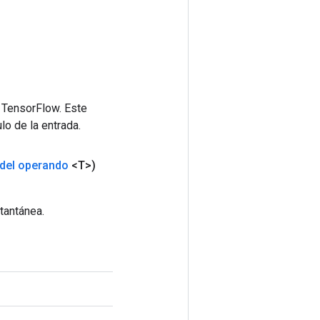
 TensorFlow. Este
lo de la entrada.
del operando
<T>)
tantánea.