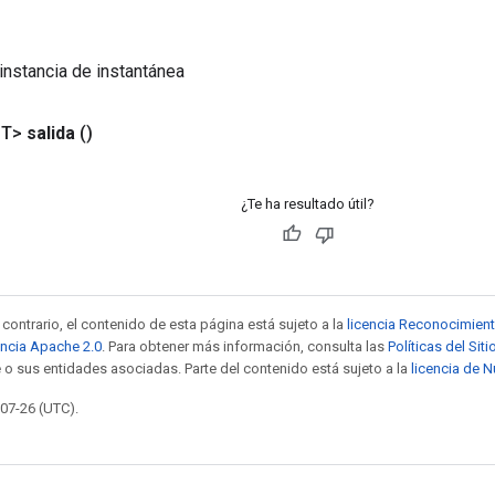
instancia de instantánea
<T>
salida
()
¿Te ha resultado útil?
contrario, el contenido de esta página está sujeto a la
licencia Reconocimien
encia Apache 2.0
. Para obtener más información, consulta las
Políticas del Si
 o sus entidades asociadas. Parte del contenido está sujeto a la
licencia de 
-07-26 (UTC).