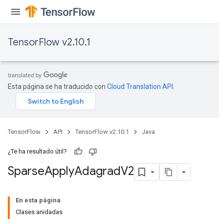
TensorFlow v2.10.1
Esta página se ha traducido con
Cloud Translation API
.
TensorFlow
API
TensorFlow v2.10.1
Java
¿Te ha resultado útil?
Sparse
Apply
Adagrad
V2
En esta página
Clases anidadas