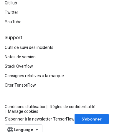
GitHub
Twitter
YouTube
Support
Outil de suivi des incidents
Notes de version
Stack Overflow
Consignes relatives à la marque
Citer TensorFlow
Conditions d'utilisation
Règles de confidentialité
Manage cookies
S’abonner
S'abonner à la newsletter TensorFlow