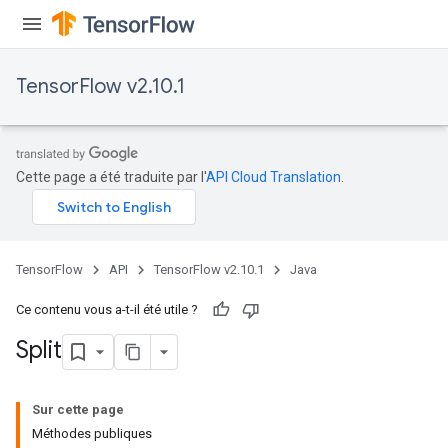
TensorFlow v2.10.1
Cette page a été traduite par l'
API Cloud Translation
.
TensorFlow
API
TensorFlow v2.10.1
Java
Ce contenu vous a-t-il été utile ?
Split
Sur cette page
Méthodes publiques