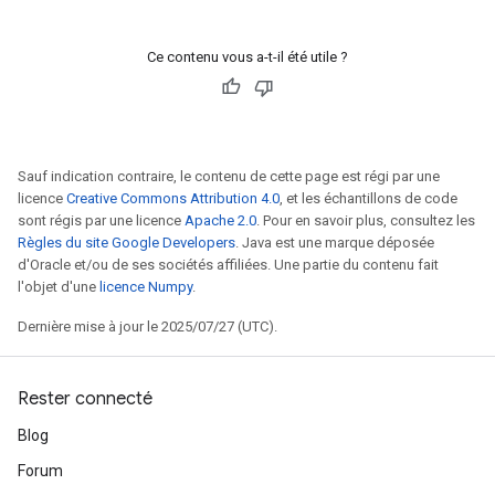
Ce contenu vous a-t-il été utile ?
Sauf indication contraire, le contenu de cette page est régi par une
licence
Creative Commons Attribution 4.0
, et les échantillons de code
sont régis par une licence
Apache 2.0
. Pour en savoir plus, consultez les
Règles du site Google Developers
. Java est une marque déposée
d'Oracle et/ou de ses sociétés affiliées. Une partie du contenu fait
l'objet d'une
licence Numpy
.
Dernière mise à jour le 2025/07/27 (UTC).
Rester connecté
Blog
Forum