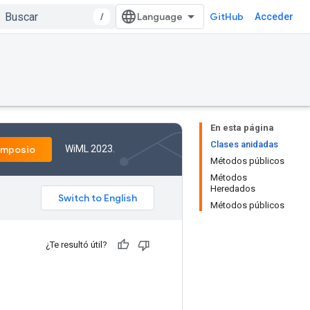
/
GitHub
Acceder
En esta página
Clases anidadas
WiML 2023.
imposio
Métodos públicos
Métodos
Heredados
Métodos públicos
¿Te resultó útil?