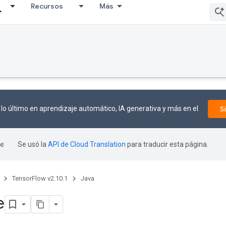
Recursos
Más
lo último en aprendizaje automático, IA generativa y más en el
S
Se usó la
API de Cloud Translation
para traducir esta página.
TensorFlow v2.10.1
Java
e