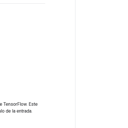
de TensorFlow. Este
lo de la entrada.