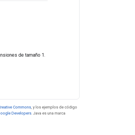
ensiones de tamaño 1.
e Creative Commons
, y los ejemplos de código
 Google Developers
. Java es una marca