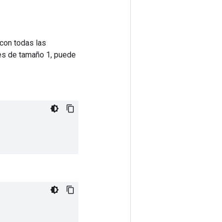
 con todas las
es de tamaño 1, puede