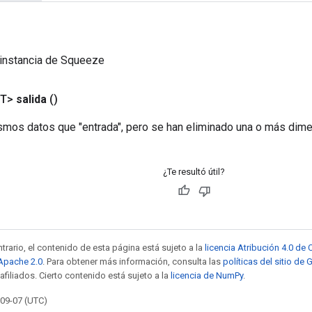
 instancia de Squeeze
<T>
salida
()
smos datos que "entrada", pero se han eliminado una o más dim
¿Te resultó útil?
trario, el contenido de esta página está sujeto a la
licencia Atribución 4.0 d
 Apache 2.0
. Para obtener más información, consulta las
políticas del sitio de
afiliados. Cierto contenido está sujeto a la
licencia de NumPy
.
-09-07 (UTC)