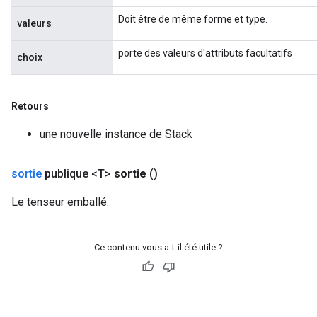
Doit être de même forme et type.
valeurs
porte des valeurs d'attributs facultatifs
choix
Retours
une nouvelle instance de Stack
sortie
publique <T>
sortie
()
Le tenseur emballé.
Ce contenu vous a-t-il été utile ?