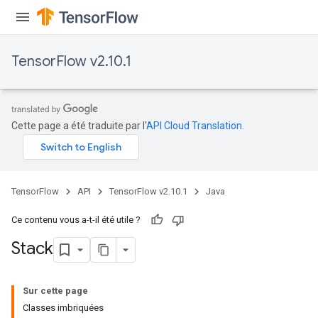
TensorFlow v2.10.1
Cette page a été traduite par l'
API Cloud Translation
.
TensorFlow
API
TensorFlow v2.10.1
Java
Ce contenu vous a-t-il été utile ?
Stack
Sur cette page
Classes imbriquées