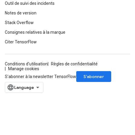
Outil de suivi des incidents
Notes de version
Stack Overflow
Consignes relatives à la marque
Citer TensorFlow
Conditions d'utilisation
Règles de confidentialité
Manage cookies
S’abonner
S'abonner à la newsletter TensorFlow