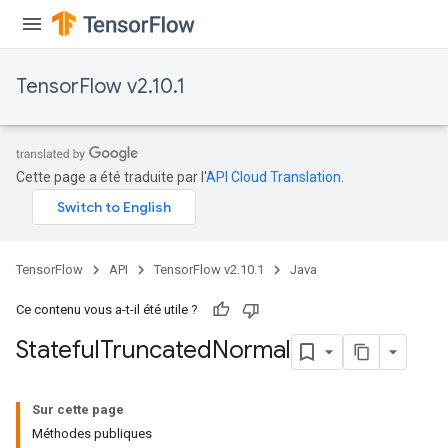
TensorFlow v2.10.1
Cette page a été traduite par l'
API Cloud Translation
.
TensorFlow
API
TensorFlow v2.10.1
Java
Ce contenu vous a-t-il été utile ?
Stateful
Truncated
Normal
Sur cette page
Méthodes publiques