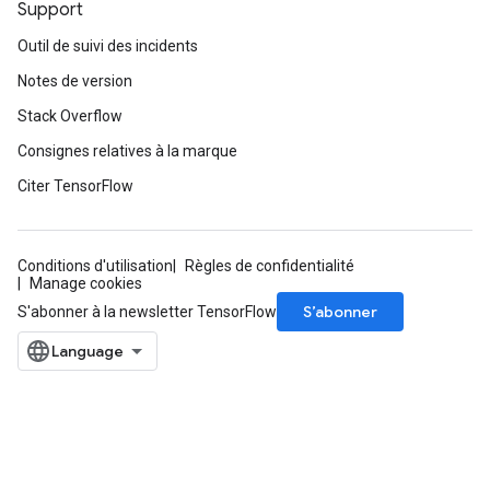
Support
Outil de suivi des incidents
Notes de version
Stack Overflow
Consignes relatives à la marque
Citer TensorFlow
Conditions d'utilisation
Règles de confidentialité
Manage cookies
S’abonner
S'abonner à la newsletter TensorFlow