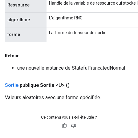
Handle de la variable de ressource qui stocke 
Ressource
L'algorithme RNG.
algorithme
La forme du tenseur de sortie.
forme
Retour
une nouvelle instance de StatefulTruncatedNormal
Sortie
publique
Sortie
<U>
()
Valeurs aléatoires avec une forme spécifiée.
Ce contenu vous a-t-il été utile ?