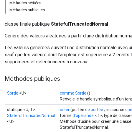
Méthodes héritées
Méthodes publiques
classe finale publique
StatefulTruncatedNormal
Génère des valeurs aléatoires à partir d’une distribution norm
Les valeurs générées suivent une distribution normale avec u
sauf que les valeurs dont l'ampleur est supérieure à 2 écarts
supprimées et sélectionnées à nouveau.
Méthodes publiques
Sortie
<U>
comme Sortie
()
Renvoie le handle symbolique d'un ten
statique <U, T>
créer
(portée
de portée
, ressource
opé
StatefulTruncatedNormal
forme
d'opérande
<T>, type de classe
<U>
Méthode d'usine pour créer une classe
StatefulTruncatedNormal.