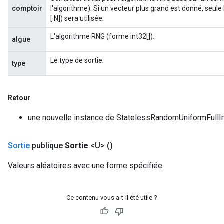
comptoir
l'algorithme). Si un vecteur plus grand est donné, seule
[:N]) sera utilisée.
L'algorithme RNG (forme int32[]).
algue
Le type de sortie.
type
Retour
une nouvelle instance de StatelessRandomUniformFullI
Sortie
publique
Sortie
<U>
()
Valeurs aléatoires avec une forme spécifiée.
Ce contenu vous a-t-il été utile ?