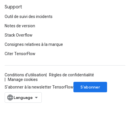
Support
Outil de suivi des incidents
Notes de version
Stack Overflow
Consignes relatives à la marque
Citer TensorFlow
Conditions d'utilisation
Règles de confidentialité
Manage cookies
S’abonner
S'abonner à la newsletter TensorFlow