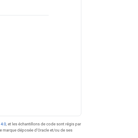
 4.0
, et les échantillons de code sont régis par
une marque déposée d'Oracle et/ou de ses