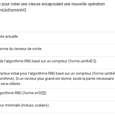
 pour créer une classe encapsulant une nouvelle opération
mUniformIntV2.
tée actuelle
forme du tenseur de sortie.
 de l'algorithme RNG basé sur un compteur (forme uint64[1]).
pteur initial pour l'algorithme RNG basé sur un compteur (forme uint64[
gorithme). Si un vecteur plus grand est donné, seule la partie nécessaire
) sera utilisée.
lgorithme RNG (forme int32[]).
ur minimale (incluse, scalaire).