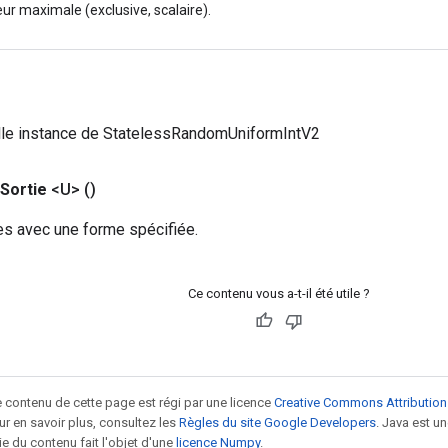
ur maximale (exclusive, scalaire).
lle instance de StatelessRandomUniformIntV2
Sortie
<U>
()
es avec une forme spécifiée.
Ce contenu vous a-t-il été utile ?
le contenu de cette page est régi par une licence
Creative Commons Attribution
our en savoir plus, consultez les
Règles du site Google Developers
. Java est 
ie du contenu fait l'objet d'une
licence Numpy
.