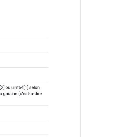
2] ou uint64[1] selon
 à gauche (c'est-à-dire