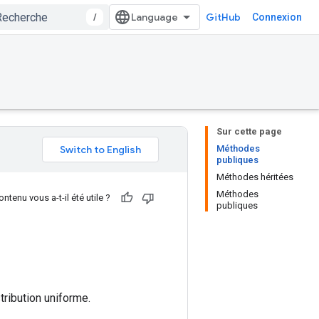
/
GitHub
Connexion
Sur cette page
Méthodes
publiques
Méthodes héritées
Méthodes
ntenu vous a-t-il été utile ?
publiques
tribution uniforme.