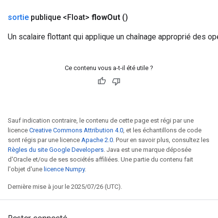
sortie
publique <Float>
flow
Out
()
Un scalaire flottant qui applique un chaînage approprié des op
Ce contenu vous a-t-il été utile ?
Sauf indication contraire, le contenu de cette page est régi par une
licence
Creative Commons Attribution 4.0
, et les échantillons de code
sont régis par une licence
Apache 2.0
. Pour en savoir plus, consultez les
Règles du site Google Developers
. Java est une marque déposée
d'Oracle et/ou de ses sociétés affiliées. Une partie du contenu fait
l'objet d'une
licence Numpy
.
Dernière mise à jour le 2025/07/26 (UTC).