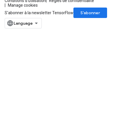
Conditions d'utilisation
Règles de confidentialité
Manage cookies
S’abonner
S'abonner à la newsletter TensorFlow