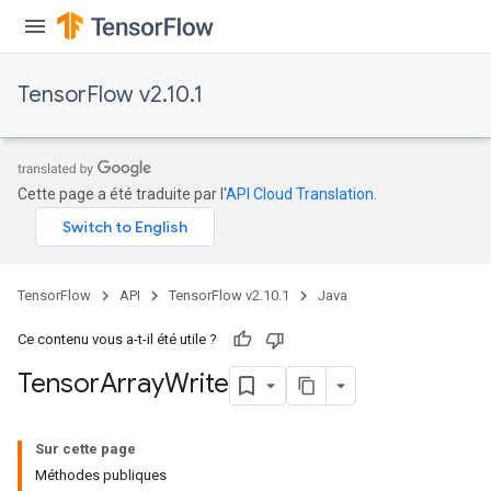
TensorFlow v2.10.1
Cette page a été traduite par l'
API Cloud Translation
.
TensorFlow
API
TensorFlow v2.10.1
Java
Ce contenu vous a-t-il été utile ?
Tensor
Array
Write
Sur cette page
Méthodes publiques