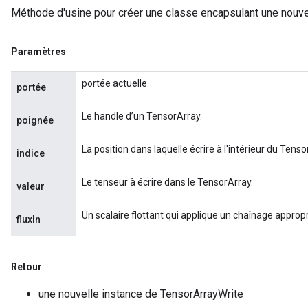
Méthode d'usine pour créer une classe encapsulant une nouve
Paramètres
portée actuelle
portée
Le handle d’un TensorArray.
poignée
La position dans laquelle écrire à l'intérieur du Tenso
indice
Le tenseur à écrire dans le TensorArray.
valeur
Un scalaire flottant qui applique un chaînage approp
fluxIn
Retour
une nouvelle instance de TensorArrayWrite