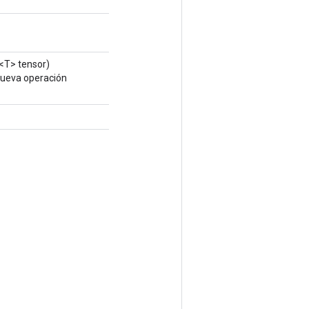
<T> tensor)
nueva operación