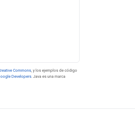
e Creative Commons
, y los ejemplos de código
 Google Developers
. Java es una marca