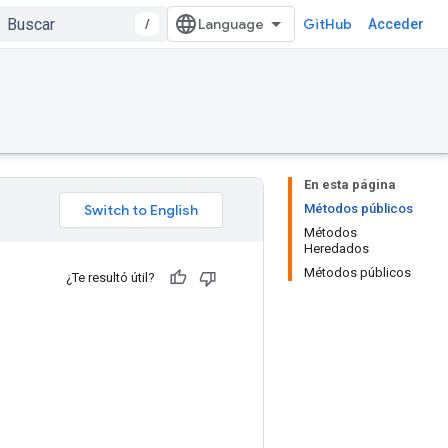
/
GitHub
Acceder
En esta página
Métodos públicos
Métodos
Heredados
Métodos públicos
¿Te resultó útil?