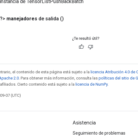
 instancia de TensorListPushBackBatch
<?>
manejadores
de salida
()
¿Te resultó útil?
trario, el contenido de esta página está sujeto a la
licencia Atribución 4.0 d
 Apache 2.0
. Para obtener más información, consulta las
políticas del sitio de
afiliados. Cierto contenido está sujeto a la
licencia de NumPy
.
-09-07 (UTC)
Asistencia
Seguimiento de problemas